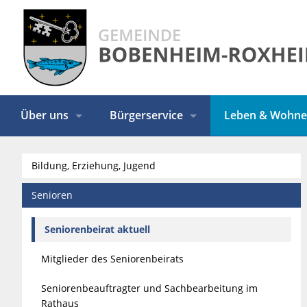
Über uns
Bürgerservice
Leben & Wohn
Bildung, Erziehung, Jugend
Senioren
Seniorenbeirat aktuell
Mitglieder des Seniorenbeirats
Seniorenbeauftragter und Sachbearbeitung im
Rathaus