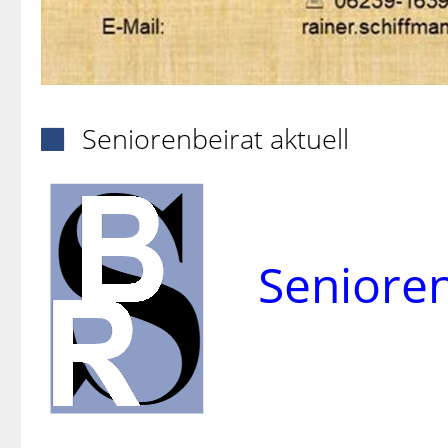
Seniorenbeirat aktuell

Seni