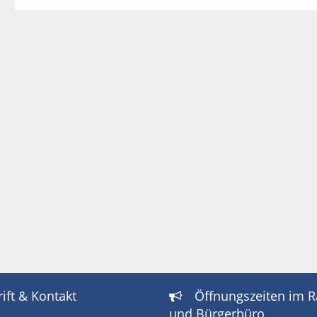
ift & Kontakt
Öffnungszeiten im 

und Bürgerbüro