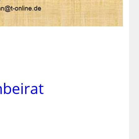
orenbeirat