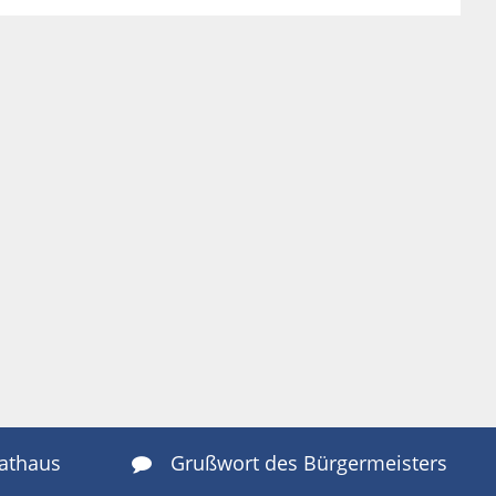
Rathaus
Grußwort des Bürgermeisters
