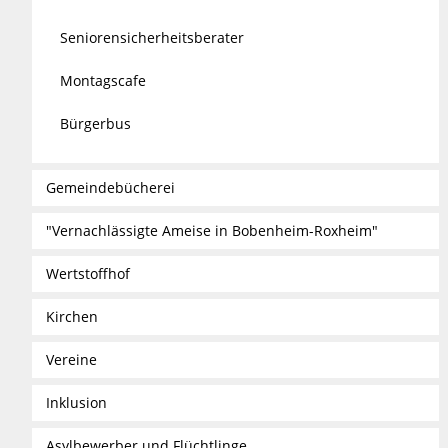
Seniorensicherheitsberater
Montagscafe
Bürgerbus
Gemeindebücherei
"Vernachlässigte Ameise in Bobenheim-Roxheim"
Wertstoffhof
Kirchen
Vereine
Inklusion
Asylbewerber und Flüchtlinge