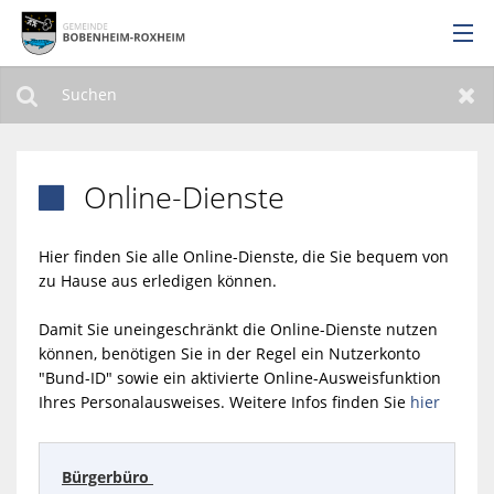
Über uns
Bürgerservice
Suchen
Zur
Online-Dienste

Leben & Wohnen
Wirtschaft
Hier finden Sie alle Online-Dienste, die Sie bequem von
zu Hause aus erledigen können.
Leichte Sprache
Damit Sie uneingeschränkt die Online-Dienste nutzen
können, benötigen Sie in der Regel ein Nutzerkonto
"Bund-ID" sowie ein aktivierte Online-Ausweisfunktion
Ihres Personalausweises. Weitere Infos finden Sie
hier
Bürgerbüro