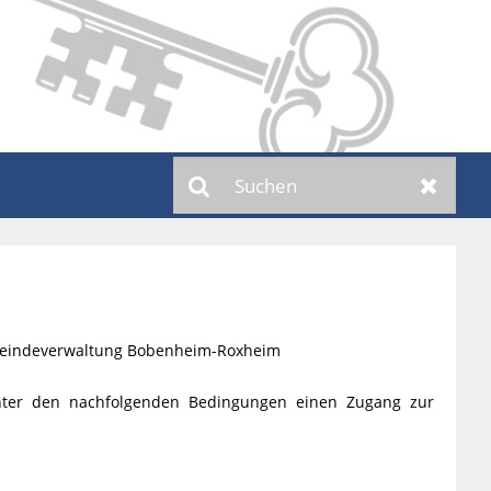
Suchen
Zurück
meindeverwaltung Bobenheim-Roxheim
nter den nachfolgenden Bedingungen einen Zugang zur