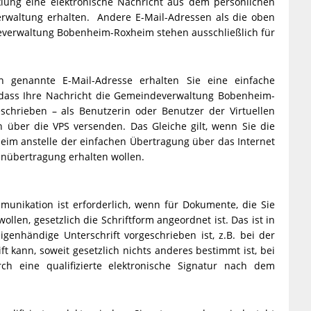
klung eine elektronische Nachricht aus dem persönlichen
Verwaltung erhalten. Andere E-Mail-Adressen als die oben
everwaltung Bobenheim-Roxheim stehen ausschließlich für
genannte E-Mail-Adresse erhalten Sie eine einfache
 dass Ihre Nachricht die Gemeindeverwaltung Bobenheim-
eschrieben – als Benutzerin oder Benutzer der Virtuellen
en über die VPS versenden. Das Gleiche gilt, wenn Sie die
m anstelle der einfachen Übertragung über das Internet
enübertragung erhalten wollen.
unikation ist erforderlich, wenn für Dokumente, die Sie
en, gesetzlich die Schriftform angeordnet ist. Das ist in
genhändige Unterschrift vorgeschrieben ist, z.B. bei der
 kann, soweit gesetzlich nichts anderes bestimmt ist, bei
ch eine qualifizierte elektronische Signatur nach dem