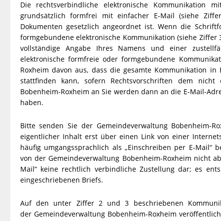
Die rechtsverbindliche elektronische Kommunikation m
grundsätzlich formfrei mit einfacher E-Mail (siehe Ziff
Dokumenten gesetzlich angeordnet ist. Wenn die Schriftf
formgebundene elektronische Kommunikation (siehe Ziffer 3)
vollständige Angabe Ihres Namens und einer zustellfäh
elektronische formfreie oder formgebundene Kommunikat
Roxheim davon aus, dass die gesamte Kommunikation in B
stattfinden kann, sofern Rechtsvorschriften dem nicht
Bobenheim-Roxheim an Sie werden dann an die E-Mail-Adres
haben.
Bitte senden Sie der Gemeindeverwaltung Bobenheim-Roxh
eigentlicher Inhalt erst über einen Link von einer Intern
häufig umgangssprachlich als „Einschreiben per E-Mail“ 
von der Gemeindeverwaltung Bobenheim-Roxheim nicht abge
Mail“ keine rechtlich verbindliche Zustellung dar; es ent
eingeschriebenen Briefs.
Auf den unter Ziffer 2 und 3 beschriebenen Kommuni
der Gemeindeverwaltung Bobenheim-Roxheim veröffentlicht