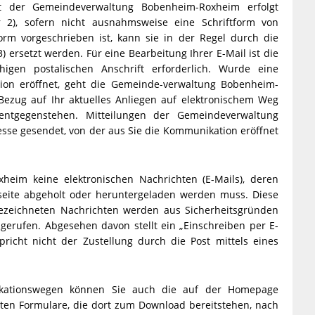
it der Gemeindeverwaltung Bobenheim-Roxheim erfolgt
er 2), sofern nicht ausnahmsweise eine Schriftform von
orm vorgeschrieben ist, kann sie in der Regel durch die
 ersetzt werden. Für eine Bearbeitung Ihrer E-Mail ist die
igen postalischen Anschrift erforderlich. Wurde eine
ion eröffnet, geht die Gemeinde-verwaltung Bobenheim-
ezug auf Ihr aktuelles Anliegen auf elektronischem Weg
 entgegenstehen. Mitteilungen der Gemeindeverwaltung
se gesendet, von der aus Sie die Kommunikation eröffnet
eim keine elektronischen Nachrichten (E-Mails), deren
etseite abgeholt oder heruntergeladen werden muss. Diese
bezeichneten Nachrichten werden aus Sicherheitsgründen
rufen. Abgesehen davon stellt ein „Einschreiben per E-
spricht nicht der Zustellung durch die Post mittels eines
kationswegen können Sie auch die auf der Homepage
en Formulare, die dort zum Download bereitstehen, nach