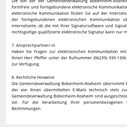
Die von der der Gemeindeverwaltung Bobenheim-Roxheim 
formfreie und formgebundene elektronische Kommunikatio
elektronische Kommunikation finden Sie auf der Internet
der formgebundenen elektronischen Kommunikation ü
Internetseite, ob die mit Ihrer Signatursoftware und Signat
rechtsgültige qualifizierte elektronische Signatur kann nur m
7. Ansprechpartner/-in
Haben Sie Fragen zur elektronischen Kommunikation mi
Ihnen Herr Pfeffer unter der Rufnummer (06239) 939-1306
zur Verfügung.
8. Rechtliche Hinweise
Die Gemeindeverwaltung Bobenheim-Roxheim übernimmt k
der von Ihnen übermittelten E-Mails technisch stets z
Gemeindeverwaltung Bobenheim-Roxheim sind ausgeschlossen,
vor. Für die Verarbeitung Ihrer personenbezogenen D
Bestimmungen.