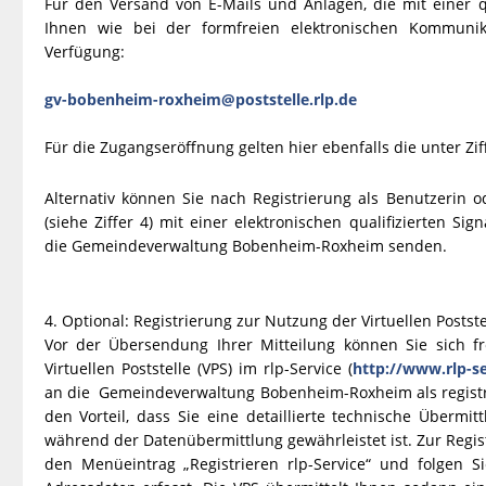
Für den Versand von E-Mails und Anlagen, die mit einer qu
Ihnen wie bei der formfreien elektronischen Kommunika
Verfügung:
gv-bobenheim-roxheim@poststelle.rlp.de
Für die Zugangseröffnung gelten hier ebenfalls die unter Z
Alternativ können Sie nach Registrierung als Benutzerin od
(siehe Ziffer 4) mit einer elektronischen qualifizierten 
die Gemeindeverwaltung Bobenheim-Roxheim senden.
4. Optional: Registrierung zur Nutzung der Virtuellen Postste
Vor der Übersendung Ihrer Mitteilung können Sie sich fr
Virtuellen Poststelle (VPS) im rlp-Service (
http://www.rlp-se
an die Gemeindeverwaltung Bobenheim-Roxheim als registrier
den Vorteil, dass Sie eine detaillierte technische Übermit
während der Datenübermittlung gewährleistet ist. Zur Regis
den Menüeintrag „Registrieren rlp-Service“ und folgen 