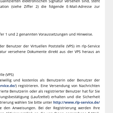
alifizierten elektronischen Signatur versehen sind, steht
tion (siehe Ziffer 2) die folgende E-Mail-Adresse zur
iffer 1 und 2 genannten Voraussetzungen und Hinweise.
er Benutzer der Virtuellen Poststelle (VPS) im rlp-Service
Signatur versehene Dokumente direkt aus der VPS heraus an
lle (VPS)
eiwillig und kostenlos als Benutzerin oder Benutzer der
rvice.de/
) registrieren. Eine Versendung von Nachrichten
te Benutzerin oder als registrierter Benutzer hat für Sie
tlungsbestätigung (Laufzettel) erhalten und die Sicherheit
trierung wählen Sie bitte unter
http://www.rlp-service.de/
Sie den Anweisungen. Bei der Registrierung werden Ihre