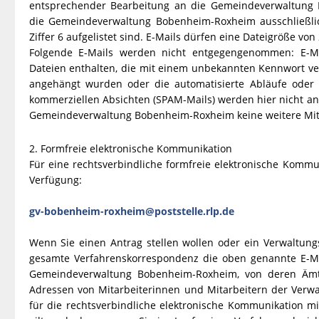
entsprechender Bearbeitung an die Gemeindeverwaltung
die Gemeindeverwaltung Bobenheim-Roxheim ausschließli
Ziffer 6 aufgelistet sind. E-Mails dürfen eine Dateigröße v
Folgende E-Mails werden nicht entgegengenommen: E-Mai
Dateien enthalten, die mit einem unbekannten Kennwort vers
angehängt wurden oder die automatisierte Abläufe oder 
kommerziellen Absichten (SPAM-Mails) werden hier nicht an
Gemeindeverwaltung Bobenheim-Roxheim keine weitere Mitt
2. Formfreie elektronische Kommunikation
Für eine rechtsverbindliche formfreie elektronische Kommu
Verfügung:
gv-bobenheim-roxheim@poststelle.rlp.de
Wenn Sie einen Antrag stellen wollen oder ein Verwaltung
gesamte Verfahrenskorrespondenz die oben genannte E-Ma
Gemeindeverwaltung Bobenheim-Roxheim, von deren Ämte
Adressen von Mitarbeiterinnen und Mitarbeitern der Verwa
für die rechtsverbindliche elektronische Kommunikation 