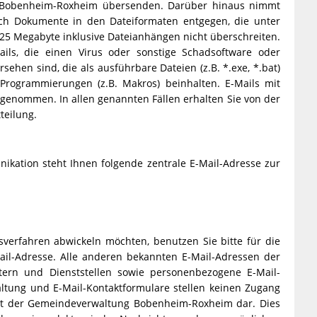
 Bobenheim-Roxheim übersenden. Darüber hinaus nimmt
ch Dokumente in den Dateiformaten entgegen, die unter
on 25 Megabyte inklusive Dateianhängen nicht überschreiten.
ls, die einen Virus oder sonstige Schadsoftware oder
ehen sind, die als ausführbare Dateien (z.B. *.exe, *.bat)
Programmierungen (z.B. Makros) beinhalten. E-Mails mit
genommen. In allen genannten Fällen erhalten Sie von der
eilung.
nikation steht Ihnen folgende zentrale E-Mail-Adresse zur
sverfahren abwickeln möchten, benutzen Sie bitte für die
il-Adresse. Alle anderen bekannten E-Mail-Adressen der
rn und Dienststellen sowie personenbezogene E-Mail-
ltung und E-Mail-Kontaktformulare stellen keinen Zugang
mit der Gemeindeverwaltung Bobenheim-Roxheim dar. Dies